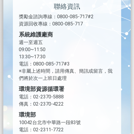
聯絡資訊
獎勵金諮詢專線：0800-085-717#2
資源回收專線：0800-085-717
系統維護廠商
週一至週五
09:00~11:50
13:30~17:30
電話：0800-085-717#3
※非屬上述時間，請用傳真、簡訊或留言，我
們將於次一上班日處理
環境部資源循環署
電話：02-2370-5888
傳真：02-2370-4222
環境部
10042台北市中華路一段83號
電話：02-2311-7722